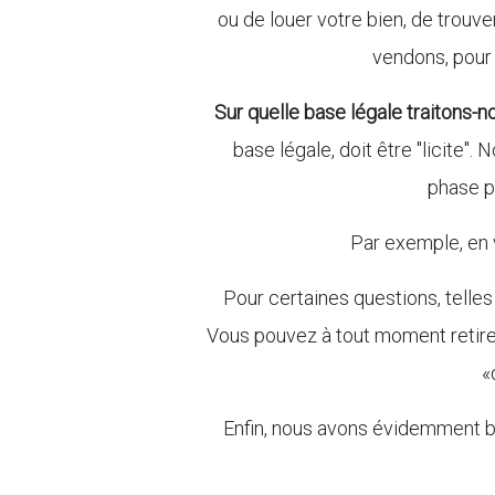
ou de louer votre bien, de trouv
vendons, pour 
Sur quelle base légale traitons-
base légale, doit être "licite"
phase pr
Par exemple, en v
Pour certaines questions, telle
Vous pouvez à tout moment retirer
«
Enfin, nous avons évidemment b