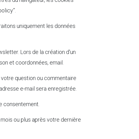
policy”.
traitons uniquement les données
sletter. Lors de la création d'un
ison et coordonnées, email.
t votre question ou commentaire
adresse e-mail sera enregistrée.
tre consentement.
 mois ou plus après votre dernière