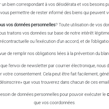
er un bien correspondant à vos désidérata et vos besoins p
vous permettre de rester informé des biens qui peuvent v
nous vos données personnelles
? Toute utilisation de vos d
. Nous traitons vos données sur base de notre intérêt légiti
écontractuelle ou l'exécution d'un accord, et de l'obligatio
ue de remplir nos obligations liées à la prévention du bla
s que l'envoi de newsletter par courrier électronique, no
 votre consentement. Cela peut être fait facilement, géné
désinscrire» que vous trouverez dans chacun de ces email
esoin de données personnelles pour pouvoir exécuter le
c
que vos coordonnées.