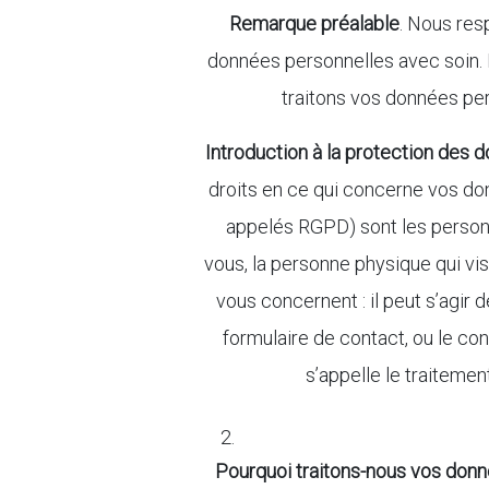
Remarque préalable
. Nous res
données personnelles avec soin. P
traitons vos données pers
Introduction à la protection des 
droits en ce qui concerne vos do
appelés RGPD) sont les personn
vous, la personne physique qui vis
vous concernent : il peut s’agir
formulaire de contact, ou le c
s’appelle le traitement
Pourquoi traitons-nous vos don