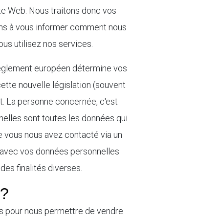
site Web. Nous traitons donc vos
enons à vous informer comment nous
ous utilisez nos services.
 règlement européen détermine vos
tte nouvelle législation (souvent
t. La personne concernée, c'est
nnelles sont toutes les données qui
ue vous nous avez contacté via un
s avec vos données personnelles
 des finalités diverses.
s?
s pour nous permettre de vendre