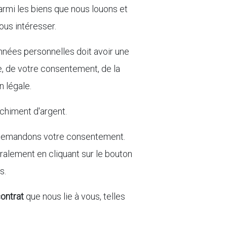
armi les biens que nous louons et
ous intéresser.
onnées personnelles doit avoir une
me, de votre consentement, de la
n légale.
nchiment d'argent.
us demandons votre consentement.
ralement en cliquant sur le bouton
s.
ontrat
que nous lie à vous, telles