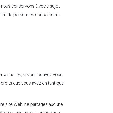
 nous conservons à votre sujet
ories de personnes concernées.
rsonnelles, si vous pouvez vous
 droits que vous avez en tant que
otre site Web, ne partagez aucune
res du navigateur, les cookies