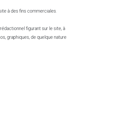
e site à des fins commerciales.
édactionnel figurant sur le site, à
otos, graphiques, de quelque nature