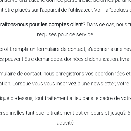
 être placés sur l'appareil de l'utilisateur. Voir la “cookies 
raitons-nous pour les comptes client
? Dans ce cas, nous 
requises pour ce service.
profil, remplir un formulaire de contact, s'abonner à une new
tes peuvent être demandées: données d'identification, livra
mulaire de contact, nous enregistrons vos coordonnées e
tion. Lorsque vous vous inscrivez à une newsletter, votre 
ué ci-dessus, tout traitement a lieu dans le cadre de vo
nnelles tant que le traitement est en cours et jusqu'à 6
activité.