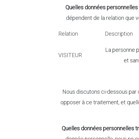
Quelles données personnelles
dépendent de la relation que 
Relation
Description
La personne ph
VISITEUR
et san
Nous discutons ci-dessous par 
opposer à ce traitement, et quel
Quelles données personnelles tr
donnée personnelle, nous ne c