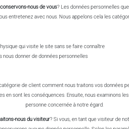
 conservons-nous de vous
? Les données personnelles que
vous entretenez avec nous. Nous appelons cela les catég
ysique qui visite le site sans se faire connaître
s nous donner de données personnelles
catégorie de client comment nous traitons vos données pe
les en sont les conséquences. Ensuite, nous examinons les
personne concernée à notre égard.
aitons-nous du visiteur
? Si vous, en tant que visiteur de n
onserverons aucune donnée personnelle. Selon les paramèt