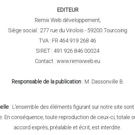
EDITEUR
Remix Web développement,
Siège social : 277 rue du Virolois - 59200 Tourcoing
TVA : FR 464 919 268 46
SIRET : 491 926 846 00024
Contact : www.remixweb.eu
Responsable de la publication
: M. Dassonville B.
elle
: L'ensemble des éléments figurant sur notre site sont
e. En conséquence, toute reproduction de ceux-ci, totale ou 
accord exprès, préalable et écrit, est interdite.