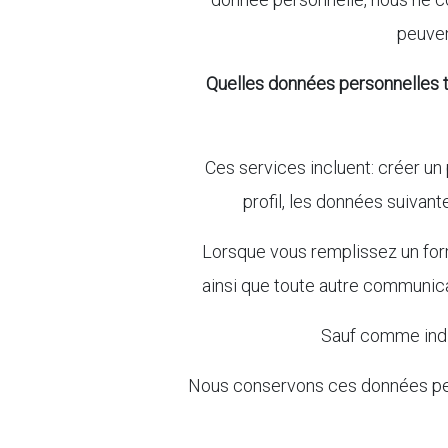
peuvent
Quelles données personnelles t
Ces services incluent: créer un 
profil, les données suivan
Lorsque vous remplissez un for
ainsi que toute autre communica
Sauf comme indiq
Nous conservons ces données perso