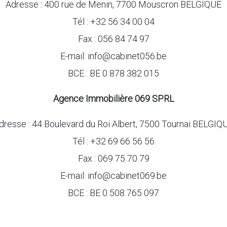
Adresse : 400 rue de Menin, 7700 Mouscron BELGIQUE
Tél : +32 56 34 00 04
Fax : 056 84 74 97
E-mail: info@cabinet056.be
BCE : BE 0 878 382 015
Agence Immobilière 069 SPRL
dresse : 44 Boulevard du Roi Albert, 7500 Tournai BELGIQ
Tél : +32 69 66 56 56
Fax : 069 75 70 79
E-mail: info@cabinet069.be
BCE : BE 0 508 765 097