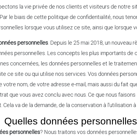
pectons la vie privée de nos clients et visiteurs de notre 
ar le biais de cette politique de confidentialité, nous t
onnelles lorsque vous utilisez ce site, ainsi que lorsque v
données personnelles
. Depuis le 25 mai 2018, un nouveau
nnées personnelles. Les concepts les plus importants de ce
es concernées, les données personnelles et le traitemen
ite ce site ou qui utilise nos services. Vos données perso
 de votre nom, de votre adresse e-mail, mais aussi du fait q
ontrat que vous avez conclu avec nous. Ce que nous faison
. Cela va de la demande, de la conservation à l'utilisation à
Quelles données personnelle
nées personnelles
? Nous traitons vos données personnelle