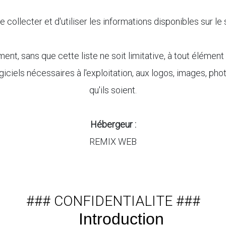
e collecter et d'utiliser les informations disponibles sur l
nt, sans que cette liste ne soit limitative, à tout élément r
giciels nécessaires à l'exploitation, aux logos, images, ph
qu'ils soient.
Hébergeur :
REMIX WEB
### CONFIDENTIALITE ###
Introduction