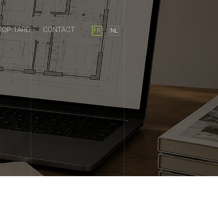
ROP TARD
CONTACT
FR
NL