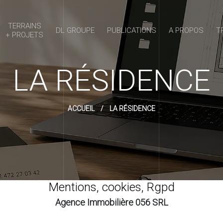
TERRAINS
DL GROUPE
PUBLICATIONS
A PROPOS
T
+ PROJETS
LA RÉSIDENCE
ACCUEIL
/
LA RÉSIDENCE
Mentions, cookies, Rgpd
Agence Immobilière 056 SRL